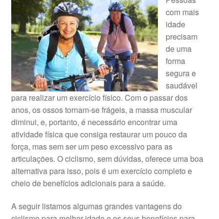
com mais
idade
precisam
de uma
forma
segura e
saudável
para realizar um exercício físico. Com o passar dos
anos, os ossos tornam-se frágeis, a massa muscular
diminui, e, portanto, é necessário encontrar uma
atividade física que consiga restaurar um pouco da
força, mas sem ser um peso excessivo para as
articulações. O ciclismo, sem dúvidas, oferece uma boa
alternativa para isso, pois é um exercício completo e
cheio de benefícios adicionais para a saúde.
A seguir listamos algumas grandes vantagens do
ciclismo para melhor idade e os seus benefícios para