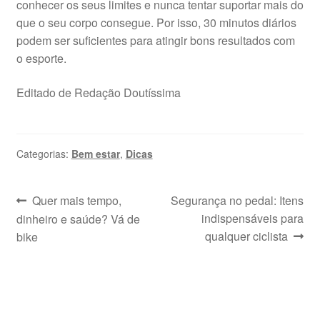
conhecer os seus limites e nunca tentar suportar mais do
que o seu corpo consegue. Por isso, 30 minutos diários
podem ser suficientes para atingir bons resultados com
o esporte.
Editado de Redação Doutíssima
Categorias:
Bem estar
,
Dicas
Navegação
Post
Próximo
Quer mais tempo,
Segurança no pedal: Itens
anterior:
post:
indispensáveis para
dinheiro e saúde? Vá de
de
qualquer ciclista
bike
Post