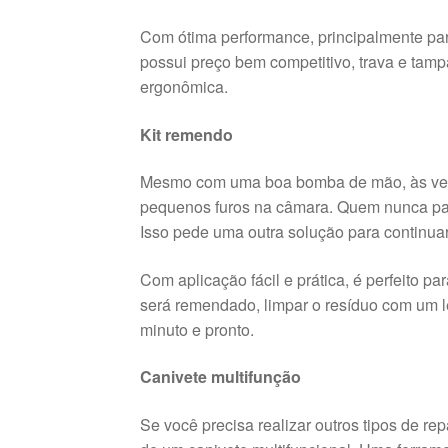
Com ótima performance, principalmente pa
possui preço bem competitivo, trava e tamp
ergonômica.
Kit remendo
Mesmo com uma boa bomba de mão, às veze
pequenos furos na câmara. Quem nunca pas
Isso pede uma outra solução para continuar 
Com aplicação fácil e prática, é perfeito p
será remendado, limpar o resíduo com um le
minuto e pronto.
Canivete multifunção
Se você precisa realizar outros tipos de re