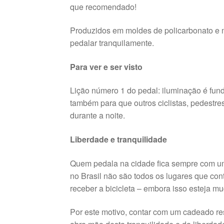
que recomendado!
Produzidos em moldes de policarbonato e m
pedalar tranquilamente.
Para ver e ser visto
Lição número 1 do pedal: iluminação é fun
também para que outros ciclistas, pedestre
durante a noite.
Liberdade e tranquilidade
Quem pedala na cidade fica sempre com uma
no Brasil não são todos os lugares que con
receber a bicicleta – embora isso esteja 
Por este motivo, contar com um cadeado resi