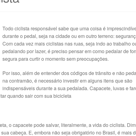
Todo ciclista responsável sabe que uma coisa é imprescindíve
durante o pedal, seja na cidade ou em outro terreno: seguranç
Com cada vez mais ciclistas nas ruas, seja indo ao trabalho o
pedalando por lazer, é preciso pensar em como pedalar de fo
segura para curtir o momento sem preocupações.
Por isso, além de entender dos códigos de trânsito e não peda
na contramão, é necessário investir em alguns itens que são
indispensáveis durante a sua pedalada. Capacete, luvas e faro
tar quando sair com sua bicicleta
ta, o capacete pode salvar, literalmente, a vida do ciclista. Dim
sua cabeça. E, embora não seja obrigatório no Brasil, é mais 