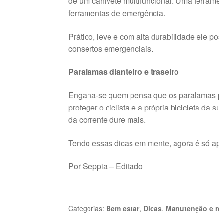
de um canivete multifuncional. Uma ferra
ferramentas de emergência.
Prático, leve e com alta durabilidade ele p
consertos emergenciais.
Paralamas dianteiro e traseiro
Engana-se quem pensa que os paralamas p
proteger o ciclista e a própria bicicleta da 
da corrente dure mais.
Tendo essas dicas em mente, agora é só ap
Por Seppia – Editado
Categorias:
Bem estar
,
Dicas
,
Manutenção e r