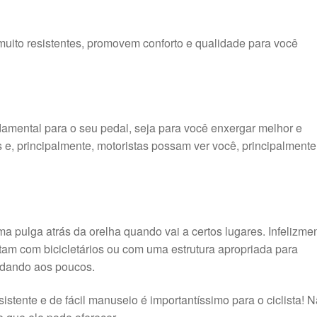
uito resistentes, promovem conforto e qualidade para você
damental para o seu pedal, seja para você enxergar melhor e
s e, principalmente, motoristas possam ver você, principalmente
 pulga atrás da orelha quando vai a certos lugares. Infelizme
tam com bicicletários ou com uma estrutura apropriada para
mudando aos poucos.
stente e de fácil manuseio é importantíssimo para o ciclista! 