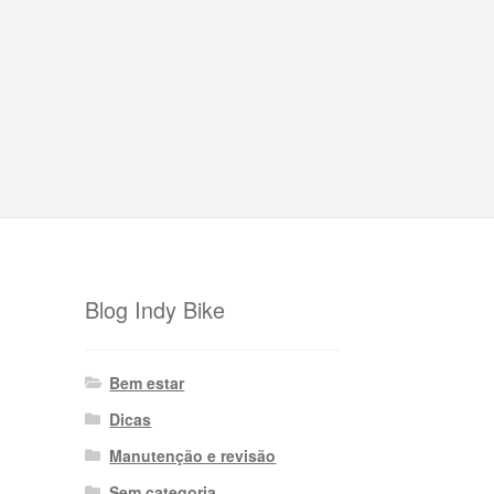
Blog Indy Bike
Bem estar
Dicas
Manutenção e revisão
Sem categoria