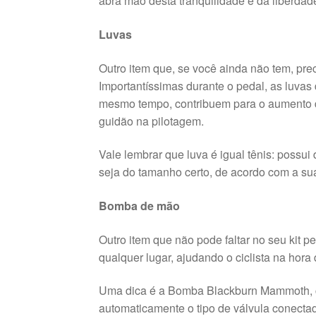
abra mão desta tranquilidade e da liberdad
Luvas
Outro item que, se você ainda não tem, pr
Importantíssimas durante o pedal, as luva
mesmo tempo, contribuem para o aumento d
guidão na pilotagem.
Vale lembrar que luva é igual tênis: possui
seja do tamanho certo, de acordo com a su
Bomba de mão
Outro item que não pode faltar no seu kit 
qualquer lugar, ajudando o ciclista na hora
Uma dica é a Bomba Blackburn Mammoth, co
automaticamente o tipo de válvula conecta