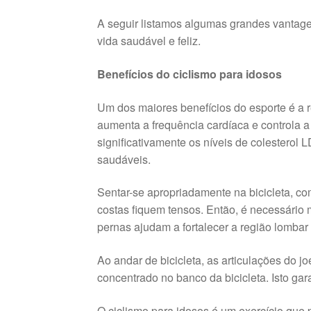
A seguir listamos algumas grandes vantage
vida saudável e feliz.
Benefícios do ciclismo para idosos
Um dos maiores benefícios do esporte é a r
aumenta a frequência cardíaca e controla a 
significativamente os níveis de colestero
saudáveis.
Sentar-se apropriadamente na bicicleta, co
costas fiquem tensos. Então, é necessário
pernas ajudam a fortalecer a região lombar
Ao andar de bicicleta, as articulações do j
concentrado no banco da bicicleta. Isto gar
O ciclismo para idosos é um exercício que 