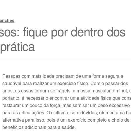
Sanches
sos: fique por dentro dos
prática
Pessoas com mais idade precisam de uma forma segura e
saudável para realizar um exercício físico. Com o passar dos
anos, os ossos tornam-se frágeis, a massa muscular diminui, e
portanto, é necessário encontrar uma atividade física que con
restaurar um pouco da força, mas sem ser um peso excessivo
para as articulações. O ciclismo, sem dúvidas, oferece uma b
alternativa para isso, pois é um exercício completo e cheio de
benefícios adicionais para a saúde.