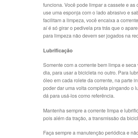
funciona. Você pode limpar a cassete e as 
use uma esponja com o lado abrasivo e sab
facilitam a limpeza, você encaixa a corren
aí é só girar o pedivela pra trás que o ap
para limpeza não devem ser jogados na red
Lubrificação
Somente com a corrente bem limpa e seca voc
dia, para usar a bicicleta no outro. Para lu
óleo em cada rolete da corrente, na parte 
poder dar uma volta completa pingando o lub
dá para usá-los como referência.
Mantenha sempre a corrente limpa e lubrifi
pois além da tração, a transmissão da bici
Faça sempre a manutenção periódica e não 