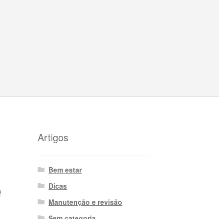
Artigos
Bem estar
e
Dicas
Manutenção e revisão
Sem categoria