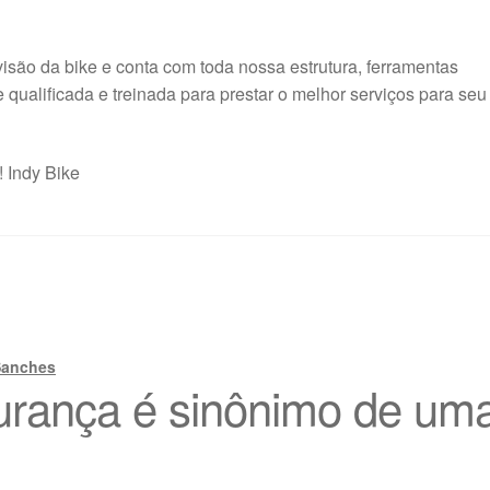
isão da bike e conta com toda nossa estrutura, ferramentas
ualificada e treinada para prestar o melhor serviços para seu
 Indy Bike
Sanches
urança é sinônimo de um