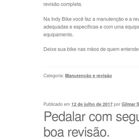
revisão completa.
Na Indy Bike você faz a manutenção e a rev
adequadas e específicas e com uma equipe q
equipamento.
Deixe sua bike nas mãos de quem entende!
Categoria:
Manutenção e revisão
Publicado em
12 de julho de 2017
por
Gilmar 
Pedalar com seg
boa revisão.