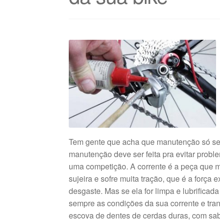
Tem gente que acha que manutenção só se 
manutenção deve ser feita pra evitar probl
uma competição. A corrente é a peça que ma
sujeira e sofre muita tração, que é a força
desgaste. Mas se ela for limpa e lubrificad
sempre as condições da sua corrente e tra
escova de dentes de cerdas duras, com s