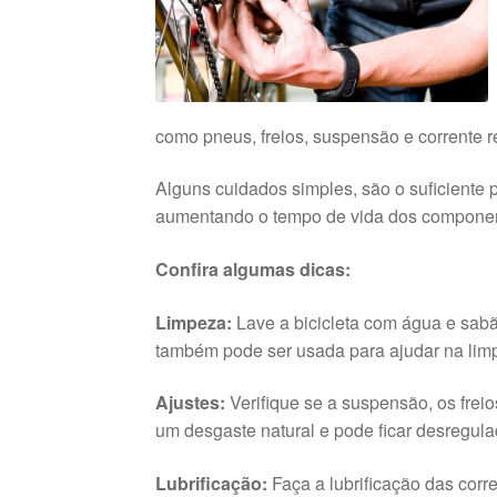
como pneus, freios, suspensão e corrente r
Alguns cuidados simples, são o suficiente
aumentando o tempo de vida dos compone
Confira algumas dicas:
Limpeza:
Lave a bicicleta com água e sa
também pode ser usada para ajudar na lim
Ajustes:
Verifique se a suspensão, os frei
um desgaste natural e pode ficar desregula
Lubrificação:
Faça a lubrificação das cor