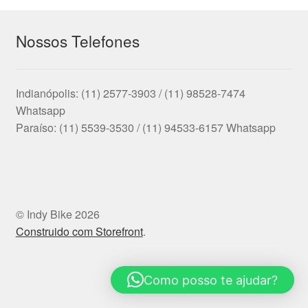
Nossos Telefones
Indianópolis: (11) 2577-3903 / (11) 98528-7474
Whatsapp
Paraíso: (11) 5539-3530 / (11) 94533-6157 Whatsapp
© Indy Bike 2026
Construido com Storefront
.
Como posso te ajudar?