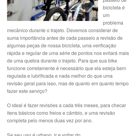
bicicleta é
um
problema
mecânico durante o trajeto. Devemos considerar de
suma importância antes de cada passeio a revisão de
algumas peças de nossa bicicleta, uma verificação
rápida e regular de uma série de pontos nos evitará mais
de uma quebra durante o trajeto. Para que sua bike
funcione corretamente é necessário que ela esteja bem
regulada e lubrificada e nada melhor do que uma
revisão geral para isso, mas de quanto em quanto tempo
fazer este serviço?
O ideal é fazer revisões a cada três meses, para checar
itens básicos como freios e câmbio, e uma revisão
completa pelo menos duas vez por ano.
Se seu uso é urbano, ir e voltar do