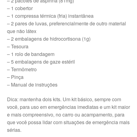
– 2 pacotes de aspirina (81mg)
– 1 cobertor
– 1 compressa térmica (fria) instantânea
– 2 pares de luvas, preferencialmente de outro material
que não látex
– 2 embalagens de hidrocortisona (1g)
– Tesoura
– 1 rolo de bandagem
– 5 embalagens de gaze estéril
– Termômetro
– Pinça
– Manual de instruções
Dica: mantenha dois kits. Um kit básico, sempre com
você, para uso em emergências imediatas e um kit maior
e mais compreensivo, no carro ou acampamento, para
que você possa lidar com situações de emergência mais
sérias.