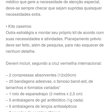
médico que gere a necessidade de atenção especial,
deve-se sempre checar que sejam supridas quaisquer
necessidades extra.
• Kits caseiros:
Outra estratégia e montar seu próprio kit de acordo com
suas necessidades e atividades. Planejamento prévio
deve ser feito, além de pesquisa, para não esquecer de
nenhum detalhe.
Devem incluir, segundo a cruz vermelha internacional:
– 2 compressas absorventes (12x20cm)
– 25 bandagens adesivas, o famoso band-aid, de
tamanhos e formatos variados”
– 1 rolo de esparadrapo (3 metros x 2,5 cm)
– 5 embalagens de gel antibiótico (1g cada)
– 5 embalagens de lenços antissépticos