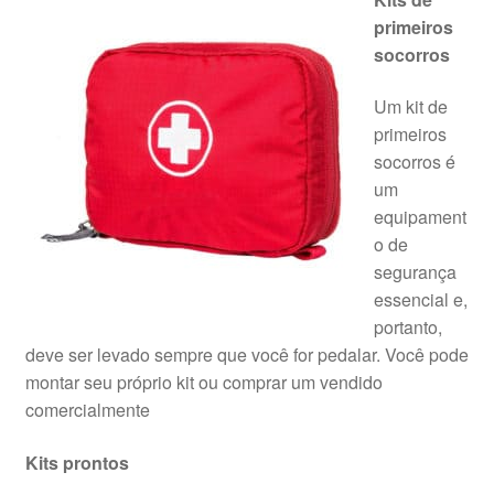
primeiros
socorros
Um kit de
primeiros
socorros é
um
equipament
o de
segurança
essencial e,
portanto,
deve ser levado sempre que você for pedalar. Você pode
montar seu próprio kit ou comprar um vendido
comercialmente
Kits prontos