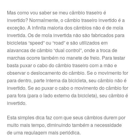
Mas como vou saber se meu câmbio traseiro é
invertido? Normalmente, o câmbio traseiro invertido é a
exceção. A infinita maioria dos câmbios não é de mola
invertida. Os de mola invertida não são fabricados para
bicicletas “speed” ou “road” e são utilizados em
alavancas de câmbio “dual control”, onde a troca de
marchas ocorre também no manete de freio. Para testar
basta puxar o cabo do câmbio traseiro com a mão e
observar o deslocamento do câmbio. Se o movimento for
para dentro, parte interna da bicicleta, seu câmbio não é
invertido. Se ao puxar o cabo o movimento do câmbio for
para fora (para o lado externo da bicicleta), seu câmbio é
invertido.
Esta simples dica faz com que seus câmbios durem por
muito mais tempo, diminuindo também a necessidade
de uma regulagem mais periódica.