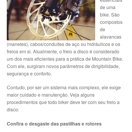
de uma
bike. São
compostos
de
alavancas
(manetes), cabos/conduítes de aço ou hidráulicos e os
freios em si. Atualmente, o freio a disco é considerado
um dos mais eficientes para a prática de Mountain Bike.
Com ele, surgiram novos parâmetros de dirigibilidade,
segurança e conforto.
Contudo, por ser um sistema mais complexo, ele exige
maior cuidado e manutenção. Veja alguns
procedimentos que todo biker deve ter com seu freio a
disco:
Confira o desgaste das pastilhas e rotores