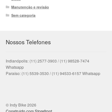
Manutenção e revisão
Sem categoria
Nossos Telefones
Indianópolis: (11) 2577-3903 / (11) 98528-7474
Whatsapp
Paraíso: (11) 5539-3530 / (11) 94533-6157 Whatsapp
© Indy Bike 2026
Construido com Storefront
.