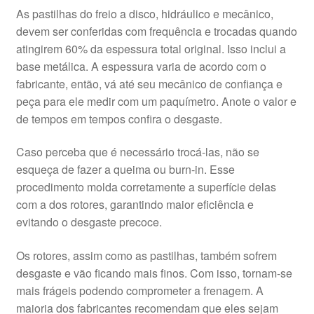
As pastilhas do freio a disco, hidráulico e mecânico,
devem ser conferidas com frequência e trocadas quando
atingirem 60% da espessura total original. Isso inclui a
base metálica. A espessura varia de acordo com o
fabricante, então, vá até seu mecânico de confiança e
peça para ele medir com um paquímetro. Anote o valor e
de tempos em tempos confira o desgaste.
Caso perceba que é necessário trocá-las, não se
esqueça de fazer a queima ou burn-in. Esse
procedimento molda corretamente a superfície delas
com a dos rotores, garantindo maior eficiência e
evitando o desgaste precoce.
Os rotores, assim como as pastilhas, também sofrem
desgaste e vão ficando mais finos. Com isso, tornam-se
mais frágeis podendo comprometer a frenagem. A
maioria dos fabricantes recomendam que eles sejam