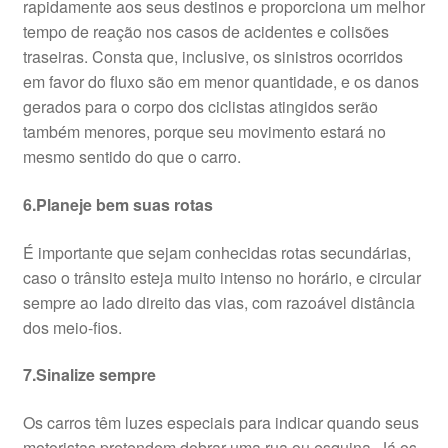
rapidamente aos seus destinos e proporciona um melhor
tempo de reação nos casos de acidentes e colisões
traseiras. Consta que, inclusive, os sinistros ocorridos
em favor do fluxo são em menor quantidade, e os danos
gerados para o corpo dos ciclistas atingidos serão
também menores, porque seu movimento estará no
mesmo sentido do que o carro.
6.Planeje bem suas rotas
É importante que sejam conhecidas rotas secundárias,
caso o trânsito esteja muito intenso no horário, e circular
sempre ao lado direito das vias, com razoável distância
dos meio-fios.
7.Sinalize sempre
Os carros têm luzes especiais para indicar quando seus
motoristas pretendem dobrar uma rua ou esquina. Já os