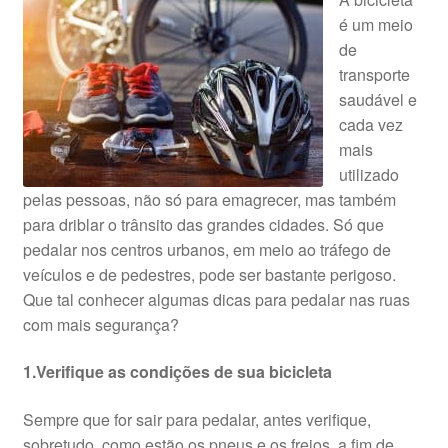
é um meio
de
transporte
saudável e
cada vez
mais
utilizado
pelas pessoas, não só para emagrecer, mas também
para driblar o trânsito das grandes cidades. Só que
pedalar nos centros urbanos, em meio ao tráfego de
veículos e de pedestres, pode ser bastante perigoso.
Que tal conhecer algumas dicas para pedalar nas ruas
com mais segurança?
1.Verifique as condições de sua bicicleta
Sempre que for sair para pedalar, antes verifique,
sobretudo, como estão os pneus e os freios, a fim de