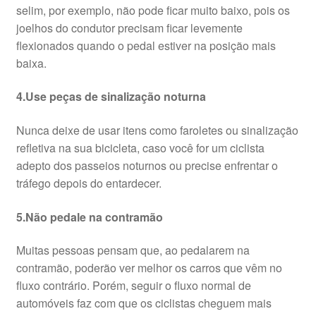
selim, por exemplo, não pode ficar muito baixo, pois os
joelhos do condutor precisam ficar levemente
flexionados quando o pedal estiver na posição mais
baixa.
4.Use peças de sinalização noturna
Nunca deixe de usar itens como faroletes ou sinalização
refletiva na sua bicicleta, caso você for um ciclista
adepto dos passeios noturnos ou precise enfrentar o
tráfego depois do entardecer.
5.Não pedale na contramão
Muitas pessoas pensam que, ao pedalarem na
contramão, poderão ver melhor os carros que vêm no
fluxo contrário. Porém, seguir o fluxo normal de
automóveis faz com que os ciclistas cheguem mais