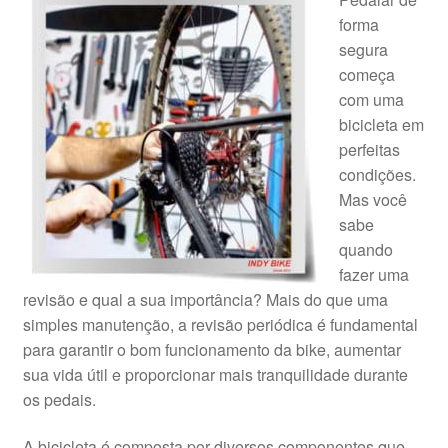
forma
segura
começa
com uma
bicicleta em
perfeitas
condições.
Mas você
sabe
quando
fazer uma
revisão e qual a sua importância? Mais do que uma
simples manutenção, a revisão periódica é fundamental
para garantir o bom funcionamento da bike, aumentar
sua vida útil e proporcionar mais tranquilidade durante
os pedais.
A bicicleta é composta por diversos componentes que