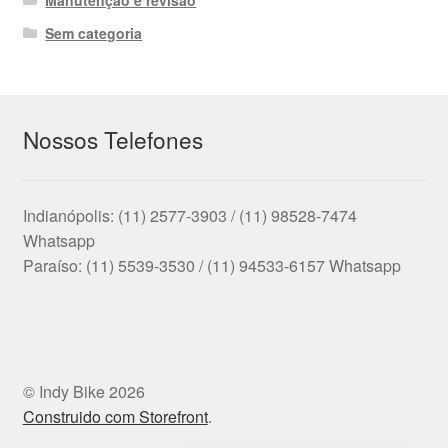
Manutenção e revisão
Sem categoria
Nossos Telefones
Indianópolis: (11) 2577-3903 / (11) 98528-7474
Whatsapp
Paraíso: (11) 5539-3530 / (11) 94533-6157 Whatsapp
© Indy Bike 2026
Construido com Storefront
.