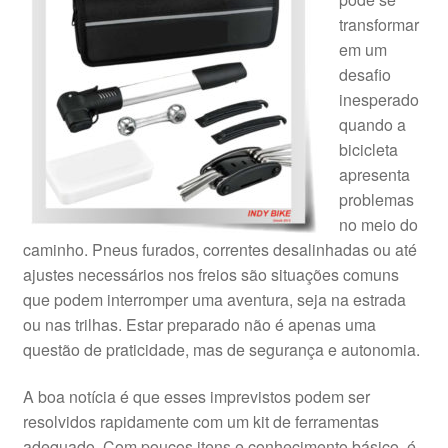
transformar
em um
desafio
inesperado
quando a
bicicleta
apresenta
problemas
no meio do
caminho. Pneus furados, correntes desalinhadas ou até
ajustes necessários nos freios são situações comuns
que podem interromper uma aventura, seja na estrada
ou nas trilhas. Estar preparado não é apenas uma
questão de praticidade, mas de segurança e autonomia.
A boa notícia é que esses imprevistos podem ser
resolvidos rapidamente com um kit de ferramentas
adequado. Com poucos itens e conhecimento básico, é