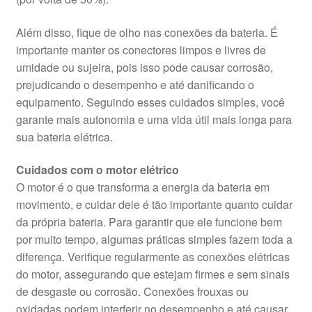
Além disso, fique de olho nas conexões da bateria. É
importante manter os conectores limpos e livres de
umidade ou sujeira, pois isso pode causar corrosão,
prejudicando o desempenho e até danificando o
equipamento. Seguindo esses cuidados simples, você
garante mais autonomia e uma vida útil mais longa para
sua bateria elétrica.
Cuidados com o motor elétrico
O motor é o que transforma a energia da bateria em
movimento, e cuidar dele é tão importante quanto cuidar
da própria bateria. Para garantir que ele funcione bem
por muito tempo, algumas práticas simples fazem toda a
diferença. Verifique regularmente as conexões elétricas
do motor, assegurando que estejam firmes e sem sinais
de desgaste ou corrosão. Conexões frouxas ou
oxidadas podem interferir no desempenho e até causar