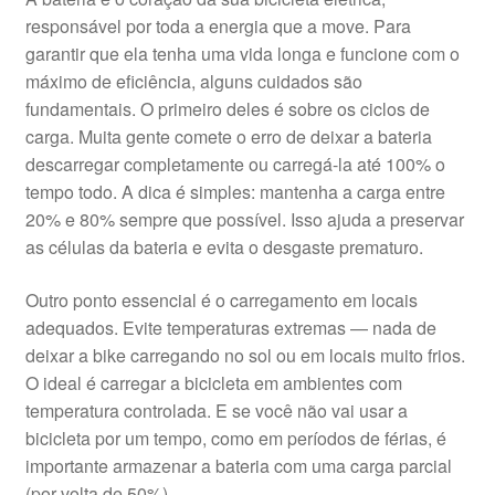
responsável por toda a energia que a move. Para
garantir que ela tenha uma vida longa e funcione com o
máximo de eficiência, alguns cuidados são
fundamentais. O primeiro deles é sobre os ciclos de
carga. Muita gente comete o erro de deixar a bateria
descarregar completamente ou carregá-la até 100% o
tempo todo. A dica é simples: mantenha a carga entre
20% e 80% sempre que possível. Isso ajuda a preservar
as células da bateria e evita o desgaste prematuro.
Outro ponto essencial é o carregamento em locais
adequados. Evite temperaturas extremas — nada de
deixar a bike carregando no sol ou em locais muito frios.
O ideal é carregar a bicicleta em ambientes com
temperatura controlada. E se você não vai usar a
bicicleta por um tempo, como em períodos de férias, é
importante armazenar a bateria com uma carga parcial
(por volta de 50%).