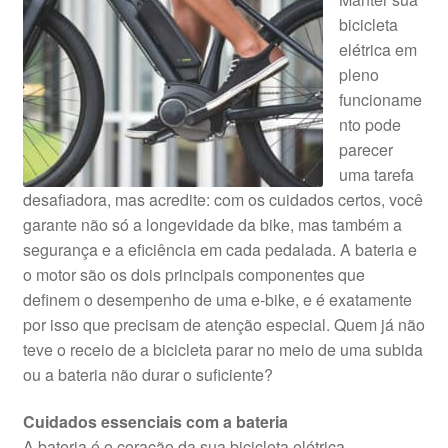
bicicleta
elétrica em
pleno
funcioname
nto pode
parecer
uma tarefa
desafiadora, mas acredite: com os cuidados certos, você
garante não só a longevidade da bike, mas também a
segurança e a eficiência em cada pedalada. A bateria e
o motor são os dois principais componentes que
definem o desempenho de uma e-bike, e é exatamente
por isso que precisam de atenção especial. Quem já não
teve o receio de a bicicleta parar no meio de uma subida
ou a bateria não durar o suficiente?
Cuidados essenciais com a bateria
A bateria é o coração da sua bicicleta elétrica,