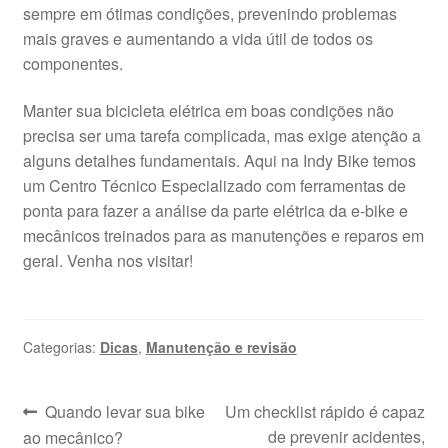
sempre em ótimas condições, prevenindo problemas
mais graves e aumentando a vida útil de todos os
componentes.
Manter sua bicicleta elétrica em boas condições não
precisa ser uma tarefa complicada, mas exige atenção a
alguns detalhes fundamentais. Aqui na Indy Bike temos
um Centro Técnico Especializado com ferramentas de
ponta para fazer a análise da parte elétrica da e-bike e
mecânicos treinados para as manutenções e reparos em
geral. Venha nos visitar!
Categorias:
Dicas
,
Manutenção e revisão
Navegação
Post
Próximo
Quando levar sua bike
Um checklist rápido é capaz
anterior:
post:
de prevenir acidentes,
ao mecânico?